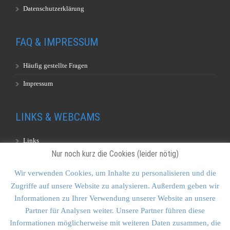
Datenschutzerklärung
FAQ & IMPRESSUM
Häufig gestellte Fragen
Impressum
LINKS & WEBCAMS
Links
Nur noch kurz die Cookies (leider nötig)
Webcams
Wir verwenden Cookies, um Inhalte zu personalisieren und die
Zugriffe auf unsere Website zu analysieren. Außerdem geben wir
KONTAKT & SITEMAP
Informationen zu Ihrer Verwendung unserer Website an unsere
Partner für Analysen weiter. Unsere Partner führen diese
Kontakt
Informationen möglicherweise mit weiteren Daten zusammen, die