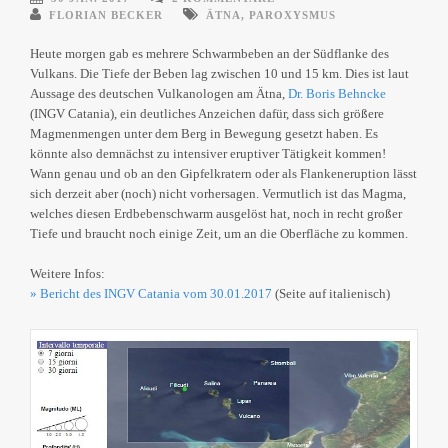
FLORIAN BECKER
ÄTNA
,
PAROXYSMUS
Heute morgen gab es mehrere Schwarmbeben an der Südflanke des
Vulkans. Die Tiefe der Beben lag zwischen 10 und 15 km. Dies ist laut
Aussage des deutschen Vulkanologen am Ätna,
Dr. Boris Behncke
(INGV Catania), ein deutliches Anzeichen dafür, dass sich größere
Magmenmengen unter dem Berg in Bewegung gesetzt haben. Es
könnte also demnächst zu intensiver eruptiver Tätigkeit kommen!
Wann genau und ob an den Gipfelkratern oder als Flankeneruption lässt
sich derzeit aber (noch) nicht vorhersagen. Vermutlich ist das Magma,
welches diesen Erdbebenschwarm ausgelöst hat, noch in recht großer
Tiefe und braucht noch einige Zeit, um an die Oberfläche zu kommen.
Weitere Infos:
»
Bericht des INGV Catania vom 30.01.2017
(Seite auf italienisch)