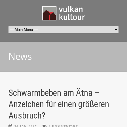
News
Schwarmbeben am Ätna –
Anzeichen für einen größeren
Ausbruch?
30 JAN. 2017
2 KOMMENTARE