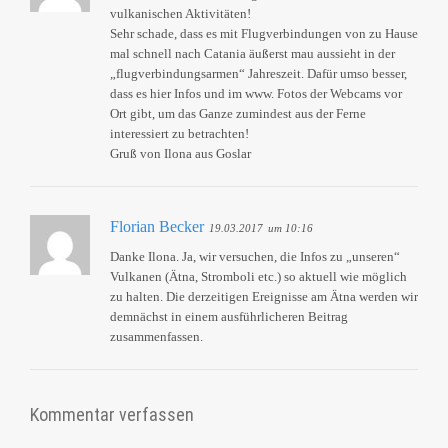
vulkanischen Aktivitäten!
Sehr schade, dass es mit Flugverbindungen von zu Hause
mal schnell nach Catania äußerst mau aussieht in der
„flugverbindungsarmen“ Jahreszeit. Dafür umso besser,
dass es hier Infos und im www. Fotos der Webcams vor
Ort gibt, um das Ganze zumindest aus der Ferne
interessiert zu betrachten!
Gruß von Ilona aus Goslar
Florian Becker
19.03.2017
um 10:16
Danke Ilona. Ja, wir versuchen, die Infos zu „unseren“
Vulkanen (Ätna, Stromboli etc.) so aktuell wie möglich
zu halten. Die derzeitigen Ereignisse am Ätna werden wir
demnächst in einem ausführlicheren Beitrag
zusammenfassen.
Kommentar verfassen