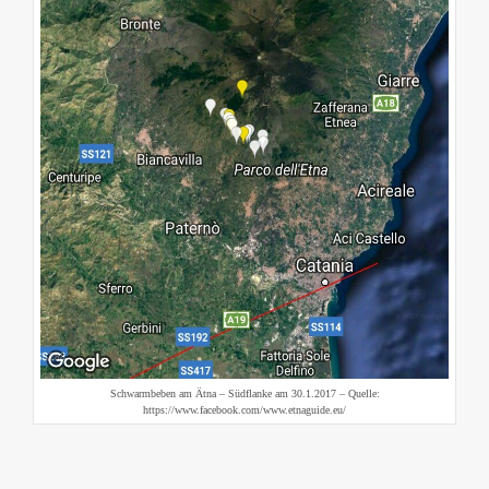
Schwarmbeben am Ätna – Südflanke am 30.1.2017 – Quelle:
https://www.facebook.com/www.etnaguide.eu/