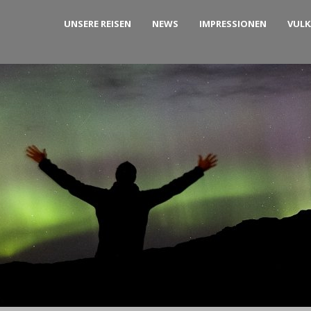
UNSERE REISEN
NEWS
IMPRESSIONEN
VUL
 Westfjorden