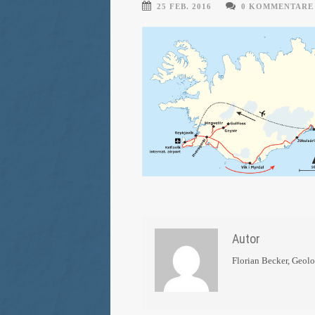
25 FEB. 2016
0 KOMMENTARE
Autor
Florian Becker, Geol