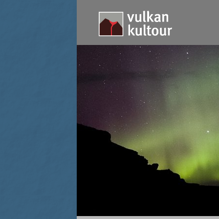
Nordlichter über den isländischen