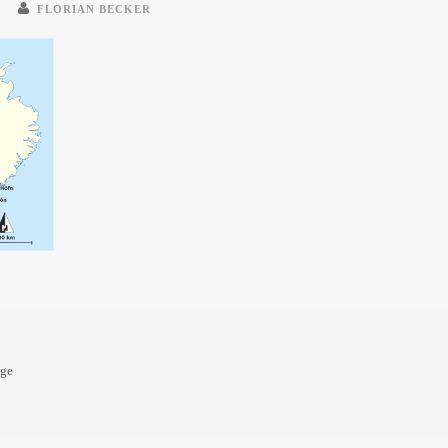
FLORIAN BECKER
oge