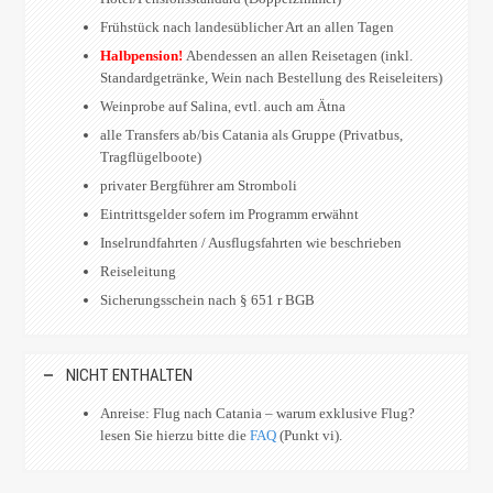
Frühstück nach landesüblicher Art an allen Tagen
Halbpension!
Abendessen an allen Reisetagen (inkl.
Standardgetränke, Wein nach Bestellung des Reiseleiters)
Weinprobe auf Salina, evtl. auch am Ätna
alle Transfers ab/bis Catania als Gruppe (Privatbus,
Tragflügelboote)
privater Bergführer am Stromboli
Eintrittsgelder sofern im Programm erwähnt
Inselrundfahrten / Ausflugsfahrten wie beschrieben
Reiseleitung
Sicherungsschein nach § 651 r BGB
NICHT ENTHALTEN
Anreise: Flug nach Catania – warum exklusive Flug?
lesen Sie hierzu bitte die
FAQ
(Punkt vi).