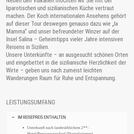
Neben den Vulkanen möchten wir Sie mit der
liparotischen und sizilianischen Küche vertraut
machen. Der Koch internationalen Ansehens gehört
auf dieser Tour deswegen genauso dazu wie „la
Mamma“ und unser befreundeter Winzer auf der
Insel Salina – Geheimtipps vieler Jahre intensiven
Reisens in Sizilien.
Unsere Unterkünfte – an ausgesucht schönen Orten
und eingebettet in die sizilianische Herzlichkeit der
Wirte – geben uns nach zumeist leichten
Wanderungen Raum für Ruhe und Entspannung.
LEISTUNGSUMFANG
IM REISEPREIS ENTHALTEN
Unterkunft nach landesüblichem 2**-
Hotel/Pensionsstandard (Doppelzimmer)