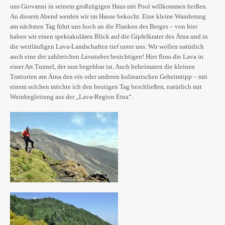
uns Giovanni in seinem großzügigen Haus mit Pool willkommen heißen.
An diesem Abend werden wir im Hause bekocht. Eine kleine Wanderung
am nächsten Tag führt uns hoch an die Flanken des Berges – von hier
haben wir einen spektakulären Blick auf die Gipfelkrater des Ätna und in
die weitläufigen Lava-Landschaften tief unter uns. Wir wollen natürlich
auch eine der zahlreichen
Lavatubes
besichtigen! Hier floss die Lava in
einer Art Tunnel, der nun begehbar ist. Auch beheimaten die kleinen
Trattorien am Ätna den ein oder anderen kulinarischen Geheimtipp – mit
einem solchen möchte ich den heutigen Tag beschließen, natürlich mit
Weinbegleitung aus der „Lava-Region Etna“.