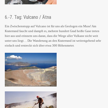
6.-7. Tag: Vulcano / Ätna
Ein Zwischenstopp auf Vulcano ist für uns als Geologen ein Muss! Am
Kraterrand faucht und dampft es, mehrere hundert Grad heiße Gase treten
hier aus und erinnern uns daran, dass die Wiege aller Vulkane nicht weit
unter uns liegt… Die Wanderung an den Kraterrand ist weitestgehend sehr
einfach und erstreckt sich über etwa 300 Höhenmeter.