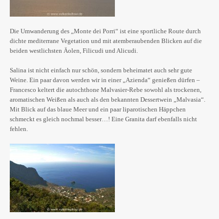
Die Umwanderung des „Monte dei Porri“ ist eine sportliche Route durch
dichte mediterrane Vegetation und mit atemberaubenden Blicken auf die
beiden westlichsten Äolen, Filicudi und Alicudi.
Salina ist nicht einfach nur schön, sondern beheimatet auch sehr gute
Weine. Ein paar davon werden wir in einer „Azienda“ genießen dürfen –
Francesco keltert die autochthone Malvasier-Rebe sowohl als trockenen,
aromatischen Weißen als auch als den bekannten Dessertwein „Malvasia“.
Mit Blick auf das blaue Meer und ein paar liparotischen Häppchen
schmeckt es gleich nochmal besser…! Eine Granita darf ebenfalls nicht
fehlen.