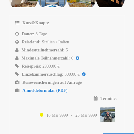
Kurz&Knapp:
Dauer:
8 Tage
Reiseland:
Sizilien / Italien
Mindestteilnehmerzahl:
5
Maximale Teilnehmerzahl:
6
Reisepreis:
2900,00 €
Einzelzimmerzuschlag:
300,00 €
Reiseversicherungen auf Anfrage
Anmeldeformular (PDF)
Termine:
18 Mai 9999
-
25 Mai 9999