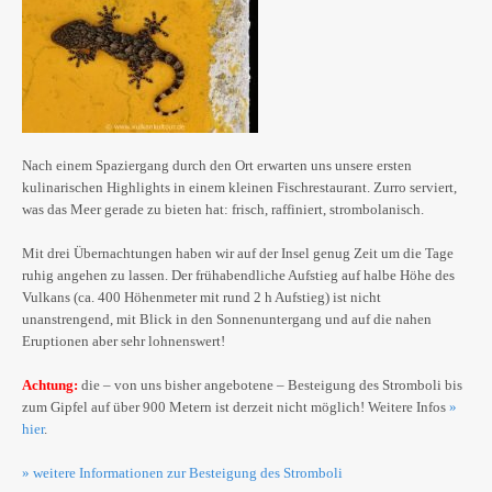
Nach einem Spaziergang durch den Ort erwarten uns unsere ersten
kulinarischen Highlights in einem kleinen Fischrestaurant. Zurro serviert,
was das Meer gerade zu bieten hat: frisch, raffiniert, strombolanisch.
Mit drei Übernachtungen haben wir auf der Insel genug Zeit um die Tage
ruhig angehen zu lassen. Der frühabendliche Aufstieg auf halbe Höhe des
Vulkans (ca. 400 Höhenmeter mit rund 2 h Aufstieg) ist nicht
unanstrengend, mit Blick in den Sonnenuntergang und auf die nahen
Eruptionen aber sehr lohnenswert!
Achtung:
die – von uns bisher angebotene – Besteigung des Stromboli bis
zum Gipfel auf über 900 Metern ist derzeit nicht möglich! Weitere Infos
»
hier
.
» weitere Informationen zur Besteigung des Stromboli