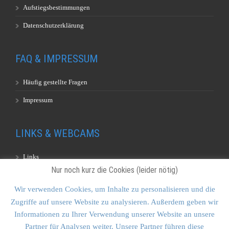
Aufstiegsbestimmungen
Datenschutzerklärung
FAQ & IMPRESSUM
Häufig gestellte Fragen
Impressum
LINKS & WEBCAMS
Links
Nur noch kurz die Cookies (leider nötig)
Webcams
Wir verwenden Cookies, um Inhalte zu personalisieren und die
Zugriffe auf unsere Website zu analysieren. Außerdem geben wir
KONTAKT & SITEMAP
Informationen zu Ihrer Verwendung unserer Website an unsere
Partner für Analysen weiter. Unsere Partner führen diese