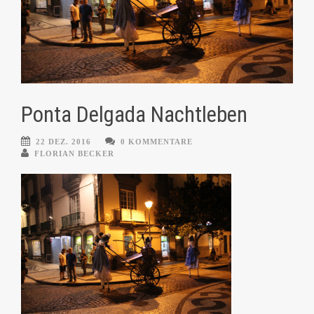
Ponta Delgada Nachtleben
22 DEZ. 2016
0 KOMMENTARE
FLORIAN BECKER