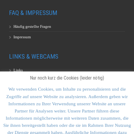
FAQ & IMPRESSUM
Häufig gestellte Fragen
Impressum
LINKS & WEBCAMS
Links
Nur noch kurz die Cookies (leider nötig)
Webcams
Wir verwenden Cookies, um Inhalte zu personalisieren und die
Zugriffe auf unsere Website zu analysieren. Außerdem geben wir
KONTAKT & SITEMAP
Informationen zu Ihrer Verwendung unserer Website an unsere
Partner für Analysen weiter. Unsere Partner führen diese
Kontakt
Informationen möglicherweise mit weiteren Daten zusammen, die
Sitemap
Sie ihnen bereitgestellt haben oder die sie im Rahmen Ihrer Nutzung
der Dienste gesammelt haben. Ausführliche Informationen dazu