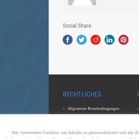
Social Share
RECHTLICHES
Allgemeine Reisebedingungen
Aufstiegsbestimmungen
Datenschutzerklärung
Wir verwenden Cookies, um Inhalte zu personalisieren und die Zu