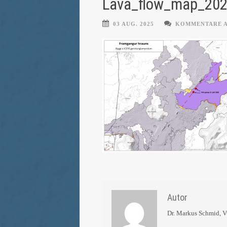
Lava_flow_map_202
03 AUG. 2025
KOMMENTARE 
Autor
Dr. Markus Schmid, 