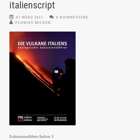
italienscript
02 MÄRZ 2015
0 KOMMENTARE
FLORIAN BECKER
Exkursionsführer Italien 3