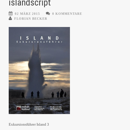
islandscript
02 MÄRZ 2015
0 KOMMENTARE
FLORIAN BECKER
Exkursionsführer Island 3