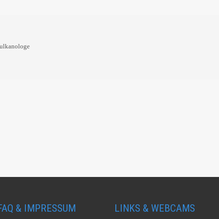
Vulkanologe
FAQ & IMPRESSUM
LINKS & WEBCAMS