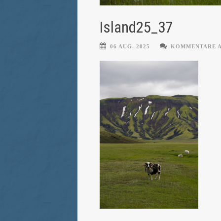
Island25_37
06 AUG. 2025
KOMMENTARE 