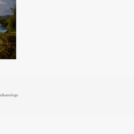
Vulkanologe