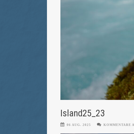
Island25_23
06 AUG. 2025
KOMMENTARE 