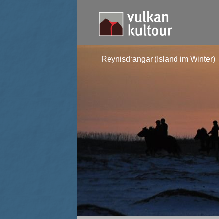
Reynisdrangar (Island im Winter)