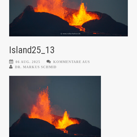
Island25_13
06 AUG. 2025
KOMMENTARE AUS
DR. MARKUS SCHMID