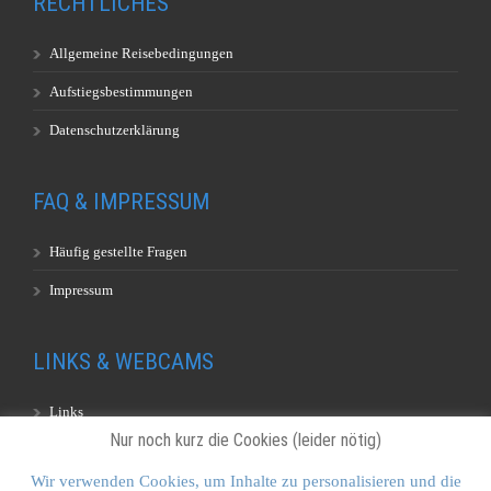
RECHTLICHES
Allgemeine Reisebedingungen
Aufstiegsbestimmungen
Datenschutzerklärung
FAQ & IMPRESSUM
Häufig gestellte Fragen
Impressum
LINKS & WEBCAMS
Links
Nur noch kurz die Cookies (leider nötig)
Webcams
Wir verwenden Cookies, um Inhalte zu personalisieren und die