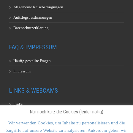
Allgemeine Reisebedingungen
Aufstiegsbestimmungen
Datenschutzerklärung
FAQ & IMPRESSUM
Häufig gestellte Fragen
Impressum
LINKS & WEBCAMS
Links
Nur noch kurz die Cookies (leider nötig)
Webcams
Wir verwenden Cookies, um Inhalte zu personalisieren und die
Zugriffe auf unsere Website zu analysieren. Außerdem geben wir