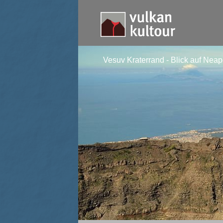
Vesuv Kraterrand - Blick auf Neap