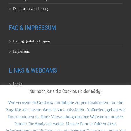
Datenschutzerklärung
FAQ & IMPRESSUM
Häufig gestellte Fragen
Impressum
LINKS & WEBCAMS
Links
Nur noch kurz die Cookies (leider nötig)
Webcams
Wir verwenden Cookies, um Inhalte zu personalisieren und die
Zugriffe auf unsere Website zu analysieren. Außerdem geben wir
KONTAKT & SITEMAP
Informationen zu Ihrer Verwendung unserer Website an unsere
Partner für Analysen weiter. Unsere Partner führen diese
Kontakt
Informationen möglicherweise mit weiteren Daten zusammen, die