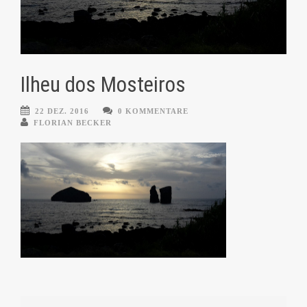
Ilheu dos Mosteiros
22 DEZ. 2016
0 KOMMENTARE
FLORIAN BECKER