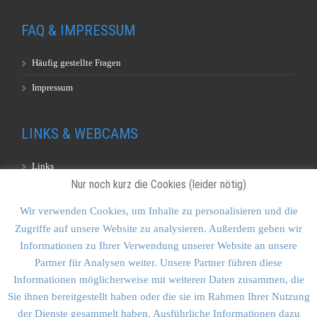
FAQ & IMPRESSUM
Häufig gestellte Fragen
Impressum
LINKS & WEBCAMS
Links
Nur noch kurz die Cookies (leider nötig)
Webcams
Wir verwenden Cookies, um Inhalte zu personalisieren und die
Zugriffe auf unsere Website zu analysieren. Außerdem geben wir
KONTAKT & SITEMAP
Informationen zu Ihrer Verwendung unserer Website an unsere
Partner für Analysen weiter. Unsere Partner führen diese
Kontakt
Informationen möglicherweise mit weiteren Daten zusammen, die
Sitemap
Sie ihnen bereitgestellt haben oder die sie im Rahmen Ihrer Nutzung
der Dienste gesammelt haben. Ausführliche Informationen dazu