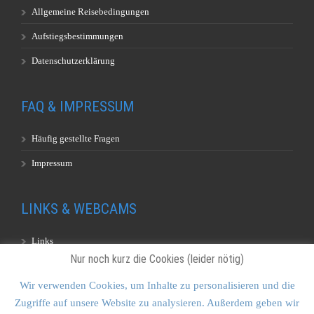
Allgemeine Reisebedingungen
Aufstiegsbestimmungen
Datenschutzerklärung
FAQ & IMPRESSUM
Häufig gestellte Fragen
Impressum
LINKS & WEBCAMS
Links
Nur noch kurz die Cookies (leider nötig)
Webcams
Wir verwenden Cookies, um Inhalte zu personalisieren und die
Zugriffe auf unsere Website zu analysieren. Außerdem geben wir
KONTAKT & SITEMAP