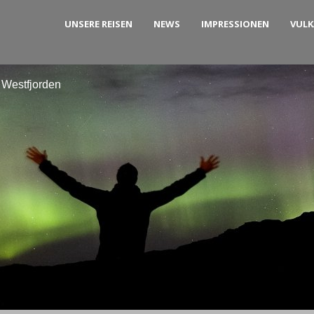
UNSERE REISEN
NEWS
IMPRESSIONEN
VUL
 Westfjorden