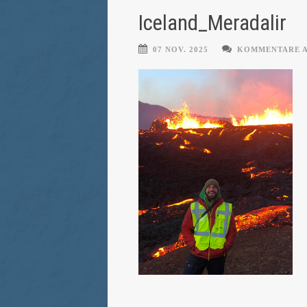
Iceland_Meradalir
07 NOV. 2025
KOMMENTARE 