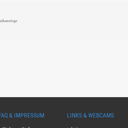
Vulkanologe
FAQ & IMPRESSUM
LINKS & WEBCAMS