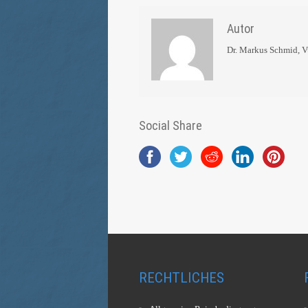
Autor
Dr. Markus Schmid, 
Social Share
RECHTLICHES