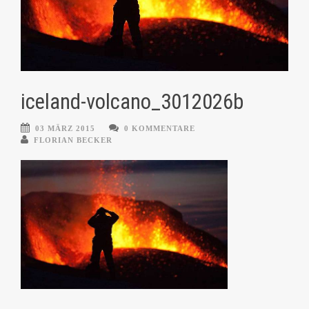
iceland-volcano_3012026b
03 MÄRZ 2015
0 KOMMENTARE
FLORIAN BECKER