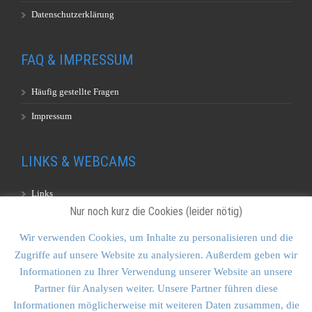
Datenschutzerklärung
FAQ & IMPRESSUM
Häufig gestellte Fragen
Impressum
LINKS & WEBCAMS
Links
Nur noch kurz die Cookies (leider nötig)
Webcams
Wir verwenden Cookies, um Inhalte zu personalisieren und die
Zugriffe auf unsere Website zu analysieren. Außerdem geben wir
KONTAKT & SITEMAP
Informationen zu Ihrer Verwendung unserer Website an unsere
Partner für Analysen weiter. Unsere Partner führen diese
Kontakt
Informationen möglicherweise mit weiteren Daten zusammen, die