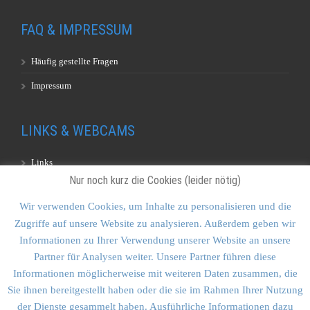
FAQ & IMPRESSUM
Häufig gestellte Fragen
Impressum
LINKS & WEBCAMS
Links
Nur noch kurz die Cookies (leider nötig)
Webcams
Wir verwenden Cookies, um Inhalte zu personalisieren und die
Zugriffe auf unsere Website zu analysieren. Außerdem geben wir
KONTAKT & SITEMAP
Informationen zu Ihrer Verwendung unserer Website an unsere
Partner für Analysen weiter. Unsere Partner führen diese
Kontakt
Informationen möglicherweise mit weiteren Daten zusammen, die
Sitemap
Sie ihnen bereitgestellt haben oder die sie im Rahmen Ihrer Nutzung
der Dienste gesammelt haben. Ausführliche Informationen dazu