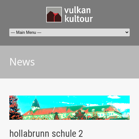
News
hollabrunn schule 2