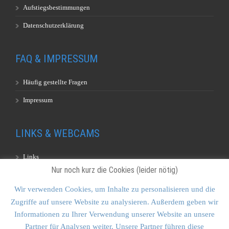
Aufstiegsbestimmungen
Datenschutzerklärung
FAQ & IMPRESSUM
Häufig gestellte Fragen
Impressum
LINKS & WEBCAMS
Links
Nur noch kurz die Cookies (leider nötig)
Webcams
Wir verwenden Cookies, um Inhalte zu personalisieren und die
Zugriffe auf unsere Website zu analysieren. Außerdem geben wir
KONTAKT & SITEMAP
Informationen zu Ihrer Verwendung unserer Website an unsere
Partner für Analysen weiter. Unsere Partner führen diese