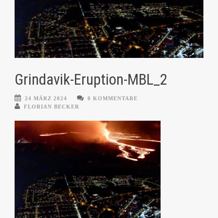
Grindavik-Eruption-MBL_2
24 MÄRZ 2024
0 KOMMENTARE
FLORIAN BECKER