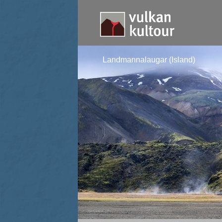
Landmannalaugar (Island)