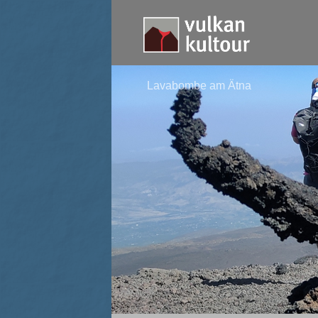
Lavabombe am Ätna