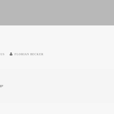
AUS
FLORIAN BECKER
oge