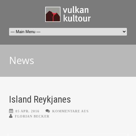
News
Island Reykjanes
05 APR. 2016
KOMMENTARE AUS
FLORIAN BECKER