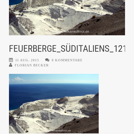
FEUERBERGE_SÜDITALIENS_121_L
11 AUG. 2015
0 KOMMENTARE
FLORIAN BECKER