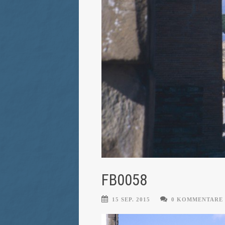
FB0058
15 SEP. 2015
0 KOMMENTARE