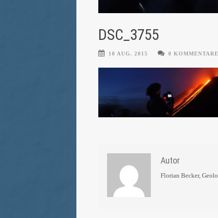
DSC_3755
10 AUG. 2015
0 KOMMENTAR
Autor
Florian Becker, Geol