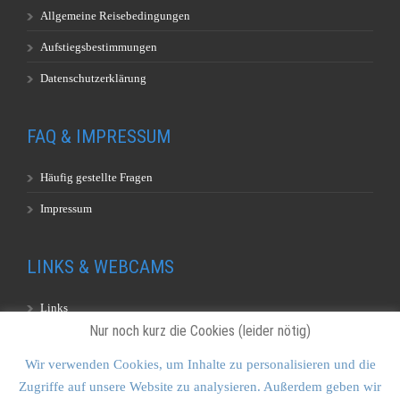
Allgemeine Reisebedingungen
Aufstiegsbestimmungen
Datenschutzerklärung
FAQ & IMPRESSUM
Häufig gestellte Fragen
Impressum
LINKS & WEBCAMS
Links
Nur noch kurz die Cookies (leider nötig)
Webcams
Wir verwenden Cookies, um Inhalte zu personalisieren und die
Zugriffe auf unsere Website zu analysieren. Außerdem geben wir
KONTAKT & SITEMAP