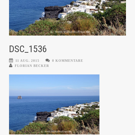
DSC_1536
11 AUG. 2015
0 KOMMENTARE
FLORIAN BECKER