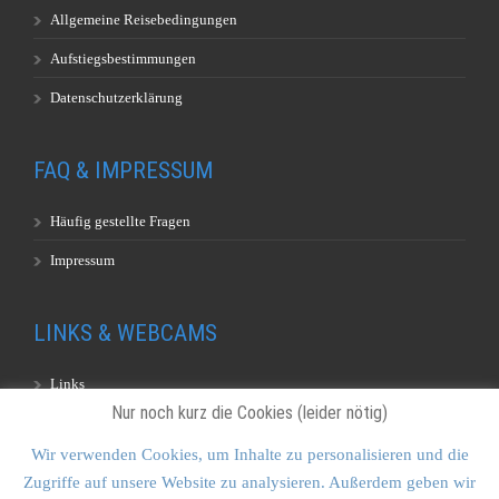
Allgemeine Reisebedingungen
Aufstiegsbestimmungen
Datenschutzerklärung
FAQ & IMPRESSUM
Häufig gestellte Fragen
Impressum
LINKS & WEBCAMS
Links
Nur noch kurz die Cookies (leider nötig)
Webcams
Wir verwenden Cookies, um Inhalte zu personalisieren und die
Zugriffe auf unsere Website zu analysieren. Außerdem geben wir
KONTAKT & SITEMAP