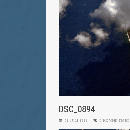
DSC_0894
01 JULI 2016
0 KOMMENTARE