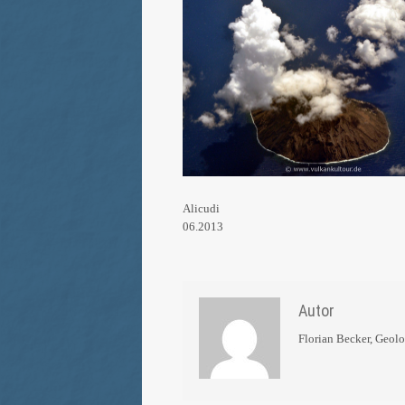
Alicudi
06.2013
Autor
Florian Becker, Geol