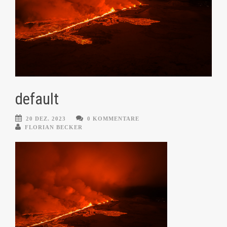
default
20 DEZ. 2023
0 KOMMENTARE
FLORIAN BECKER