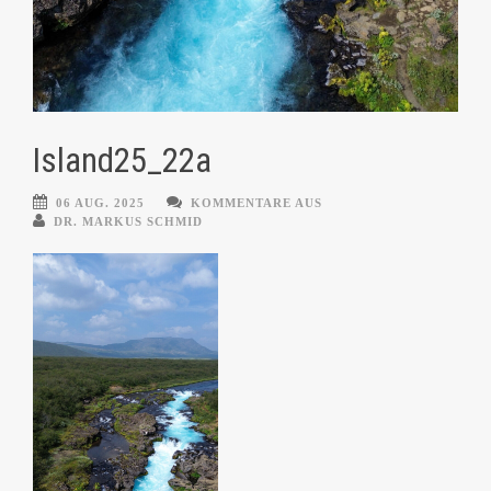
Island25_22a
06 AUG. 2025
KOMMENTARE AUS
DR. MARKUS SCHMID