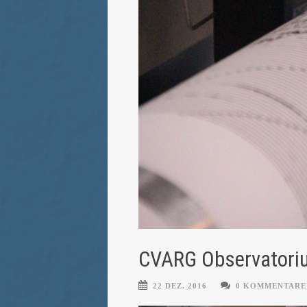
CVARG Observatoriu
22 DEZ. 2016
0 KOMMENTARE