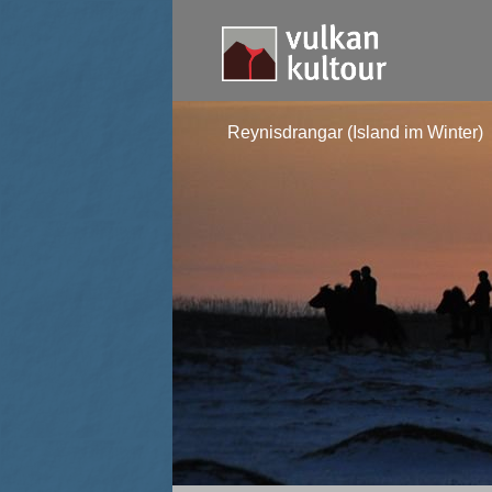
Reynisdrangar (Island im Winter)