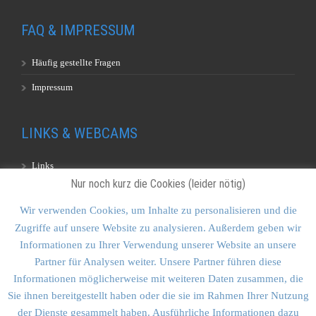
FAQ & IMPRESSUM
Häufig gestellte Fragen
Impressum
LINKS & WEBCAMS
Links
Nur noch kurz die Cookies (leider nötig)
Webcams
Wir verwenden Cookies, um Inhalte zu personalisieren und die
Zugriffe auf unsere Website zu analysieren. Außerdem geben wir
KONTAKT & SITEMAP
Informationen zu Ihrer Verwendung unserer Website an unsere
Partner für Analysen weiter. Unsere Partner führen diese
Kontakt
Informationen möglicherweise mit weiteren Daten zusammen, die
Sitemap
Sie ihnen bereitgestellt haben oder die sie im Rahmen Ihrer Nutzung
der Dienste gesammelt haben. Ausführliche Informationen dazu