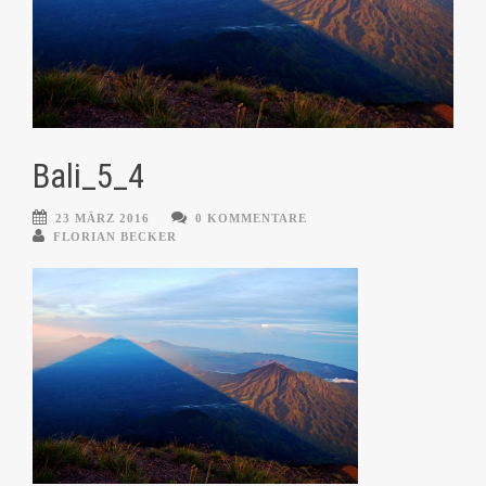
Bali_5_4
23 MÄRZ 2016
0 KOMMENTARE
FLORIAN BECKER