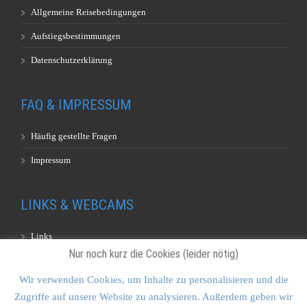
Allgemeine Reisebedingungen
Aufstiegsbestimmungen
Datenschutzerklärung
FAQ & IMPRESSUM
Häufig gestellte Fragen
Impressum
LINKS & WEBCAMS
Links
Nur noch kurz die Cookies (leider nötig)
Webcams
Wir verwenden Cookies, um Inhalte zu personalisieren und die
Zugriffe auf unsere Website zu analysieren. Außerdem geben wir
KONTAKT & SITEMAP