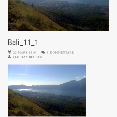
Bali_11_1
23 MÄRZ 2016
0 KOMMENTARE
FLORIAN BECKER