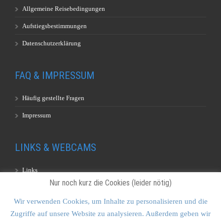
Allgemeine Reisebedingungen
Aufstiegsbestimmungen
Datenschutzerklärung
FAQ & IMPRESSUM
Häufig gestellte Fragen
Impressum
LINKS & WEBCAMS
Links
Nur noch kurz die Cookies (leider nötig)
Webcams
Wir verwenden Cookies, um Inhalte zu personalisieren und die
Zugriffe auf unsere Website zu analysieren. Außerdem geben wir
KONTAKT & SITEMAP