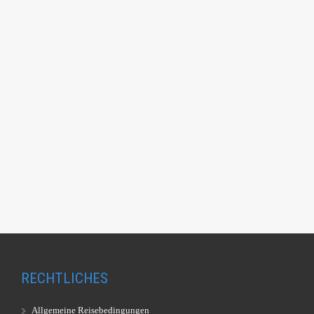
RECHTLICHES
Allgemeine Reisebedingungen