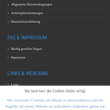
Allgemeine Reisebedingungen
Aufstiegsbestimmungen
Datenschutzerklärung
FAQ & IMPRESSUM
Häufig gestellte Fragen
Impressum
LINKS & WEBCAMS
Links
Nur noch kurz die Cookies (leider nötig)
Webcams
Wir verwenden Cookies, um Inhalte zu personalisieren und die
Zugriffe auf unsere Website zu analysieren. Außerdem geben wir
KONTAKT & SITEMAP