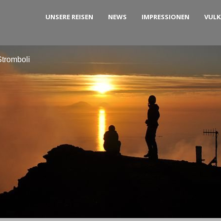
UNSERE REISEN
NEWS
IMPRESSIONEN
VUL
tromboli