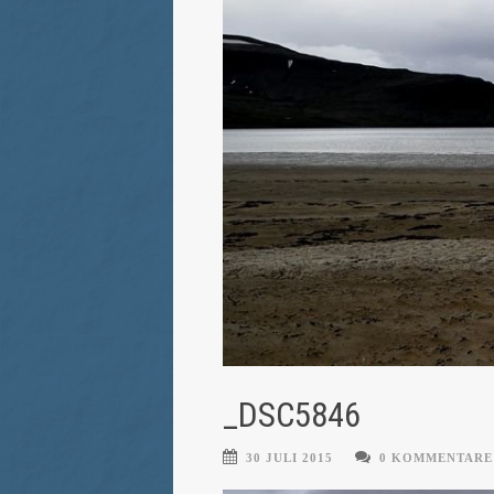
_DSC5846
30 JULI 2015
0 KOMMENTARE