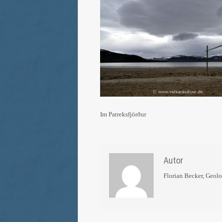
Im Patreksfjörður
Autor
Florian Becker, Geol