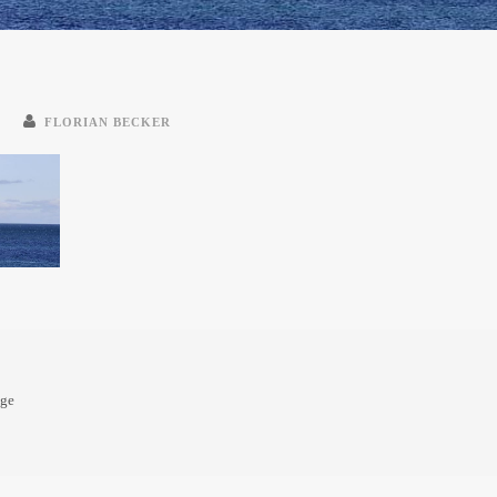
E
FLORIAN BECKER
oge