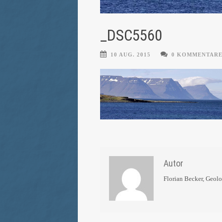
_DSC5560
10 AUG. 2015
0 KOMMENTAR
Autor
Florian Becker, Geol