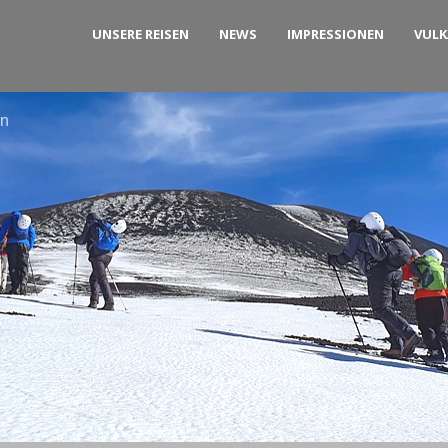
UNSERE REISEN
NEWS
IMPRESSIONEN
VUL
rn