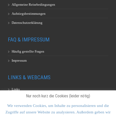
Allgemeine Reisebedingungen
Aufstiegsbestimmungen
Datenschutzerklärung
FAQ & IMPRESSUM
Häufig gestellte Fragen
Impressum
LINKS & WEBCAMS
Links
Nur noch kurz die Cookies (leider nötig)
Webcams
Wir verwenden Cookies, um Inhalte zu personalisieren und die
Zugriffe auf unsere Website zu analysieren. Außerdem geben wir
KONTAKT & SITEMAP