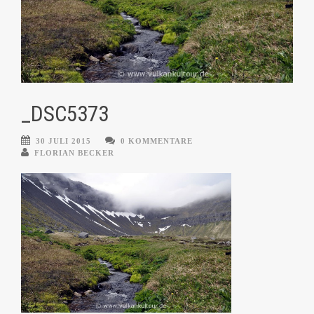
_DSC5373
30 JULI 2015
0 KOMMENTARE
FLORIAN BECKER