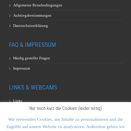
Allgemeine Reisebedingungen
Aufstiegsbestimmungen
Datenschutzerklärung
FAQ & IMPRESSUM
Häufig gestellte Fragen
Impressum
LINKS & WEBCAMS
Links
Nur noch kurz die Cookies (leider nötig)
Webcams
Wir verwenden Cookies, um Inhalte zu personalisieren und die
Zugriffe auf unsere Website zu analysieren. Außerdem geben wir
KONTAKT & SITEMAP