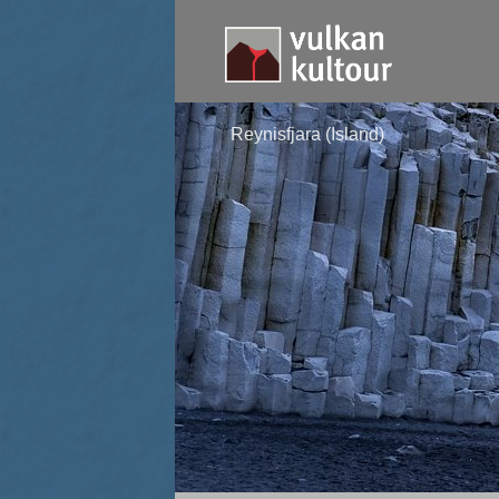
Reynisfjara (Island)