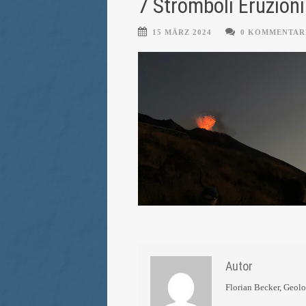
7 Stromboli Eruzioni
15 MÄRZ 2024
0 KOMMENTAR
Autor
Florian Becker, Geol