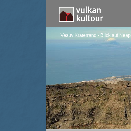
Vesuv Kraterrand - Blick auf Neap