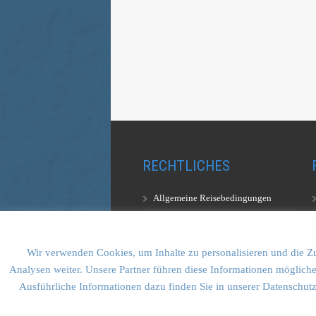
RECHTLICHES
Allgemeine Reisebedingungen
Aufstiegsbestimmungen
Datenschutzerklärung
Wir verwenden Cookies, um Inhalte zu personalisieren und die Zu
Analysen weiter. Unsere Partner führen diese Informationen mögliche
Ausführliche Informationen dazu finden Sie in unserer Datenschut