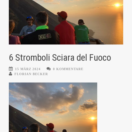
6 Stromboli Sciara del Fuoco
15 MÄRZ 2024
0 KOMMENTARE
FLORIAN BECKER