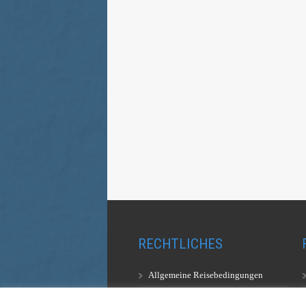
RECHTLICHES
Allgemeine Reisebedingungen
Aufstiegsbestimmungen