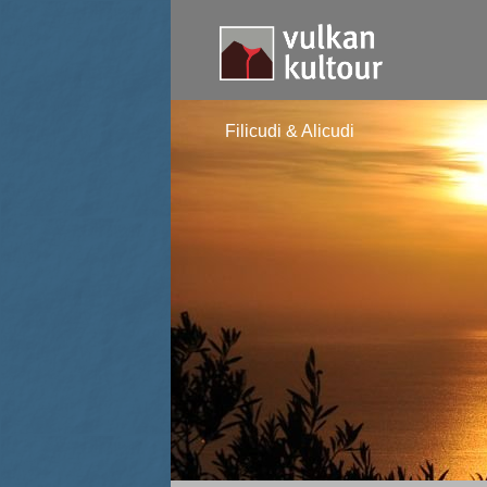
Filicudi & Alicudi