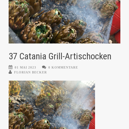
37 Catania Grill-Artischocken
01 MAI 2023
0 KOMMENTARE
FLORIAN BECKER