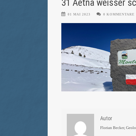
31 Aetna weisser s
01 MAI 2023
0 KOMMENTARE
Autor
Florian Becker, Geol