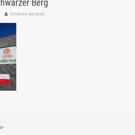
chwarzer Berg
FLORIAN BECKER
oge