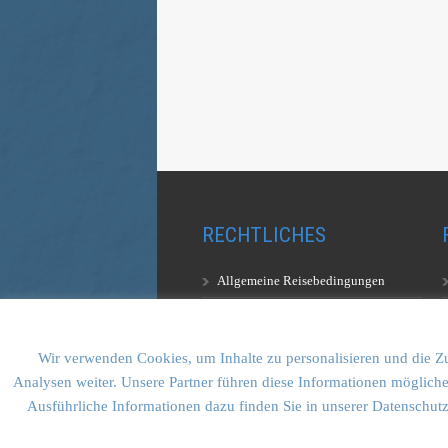
RECHTLICHES
Allgemeine Reisebedingungen
Aufstiegsbestimmungen
Datenschutzerklärung
Wir verwenden Cookies, um Inhalte zu personalisieren und die Zu
Analysen weiter. Unsere Partner führen diese Informationen mögliche
Ausführliche Informationen dazu finden Sie in unserer Datenschut