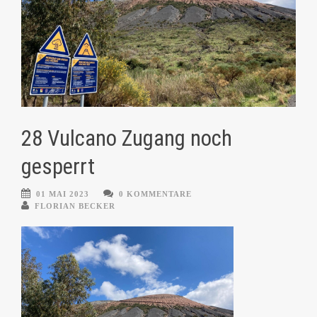
28 Vulcano Zugang noch
gesperrt
01 MAI 2023
0 KOMMENTARE
FLORIAN BECKER